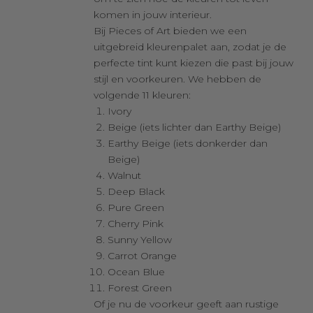
komen in jouw interieur.
Bij Pieces of Art bieden we een
uitgebreid kleurenpalet aan, zodat je de
perfecte tint kunt kiezen die past bij jouw
stijl en voorkeuren. We hebben de
volgende 11 kleuren:
Ivory
Beige (iets lichter dan Earthy Beige)
Earthy Beige (iets donkerder dan
Beige)
Walnut
Deep Black
Pure Green
Cherry Pink
Sunny Yellow
Carrot Orange
Ocean Blue
Forest Green
Of je nu de voorkeur geeft aan rustige