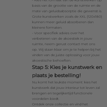
basis van de grootte van de ruimte en de
mate van geluidsabsorptie die gewenst is.
Grote kunstwerken zoals de XXL (120x180)
kunnen meer geluid absorberen dan
kleinere formaten.
- Voor specifiek advies over het
verbeteren van de akoestiek in jouw
ruimte, neem gerust contact met ons
op. Wij staan klaar om je te helpen bij het
vinden van de juiste oplossing voor jouw
akoestische behoeften.
Stap 5: Kies je kunstwerk en
plaats je bestelling!
Nu komt het leukste moment: kies het
kunstwerk dat jouw interieur tot leven zal
brengen en tegelijkertijd functionele
voordelen biedt.
Ontdek onze collectie en vind het