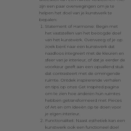
zijn een paar overwegingen om je te
helpen het doel van je kunstwerk te
bepalen:
Statement of Harmonie: Begin met
het vaststellen van het beoogde doel
van het kunstwerk. Overweeg of je op
zoek bent naar een kunstwerk dat
naadloos integreert met de kleuren en
sfeer van je interieur, of dat je eerder de
voorkeur geeft aan een opvallend stuk
dat contrasteert met de omringende
ruimte. Ontdek inspirerende verhalen
en tips op onze
Get Inspired
pagina
om te zien hoe anderen hun ruimtes
hebben getransformeerd met Pieces
of Art en om ideeën op te doen voor
je eigen interieur.
Functionaliteit: Naast esthetiek kan een
kunstwerk ook een functioneel doel