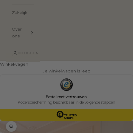
Zakelijk
Over
ons
INLOGGEN
Winkelwagen
Je winkelwagen is leeg
In-/uitzoomen