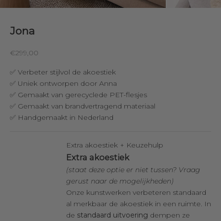
Jona
Aanbiedingsprijs
€299,00
✅ Verbeter stijlvol de akoestiek
✅ Uniek ontworpen door Anna
✅ Gemaakt van gerecyclede PET-flesjes
✅ Gemaakt van brandvertragend materiaal
✅ Handgemaakt in Nederland
Extra akoestiek + Keuzehulp
Extra akoestiek
(staat deze optie er niet tussen? Vraag
gerust naar de mogelijkheden)
Onze kunstwerken verbeteren standaard
al merkbaar de akoestiek in een ruimte. In
de
standaard uitvoering
dempen ze