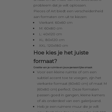
probleem dat je wilt oplossen.
Pieces of Art biedt een verscheidenheid
aan formaten om uit te kiezen:
Vierkant: 60x60 cm
M: 60x80 cm
L: 40x120 cm
XL: 80x120 cm
XXL: 120x180 cm
Hoe kies je het juiste
formaat?
Grootte van je ruimte en jouw persoonlijke smaak
Voor een kleine ruimte of om een
subtiel accent toe te voegen, zijn het
vierkante formaat (60x60 cm) of maat M
(60x80 cm) perfect. Deze formaten
passen goed in gangen, kleine kamers
of als onderdeel van een galerijwand.
Heb je een ruimere muur die je wilt