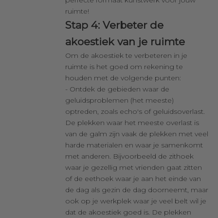
ruimte!
Stap 4: Verbeter de
akoestiek van je ruimte
Om de akoestiek te verbeteren in je
ruimte is het goed om rekening te
houden met de volgende punten:
- Ontdek de gebieden waar de
geluidsproblemen (het meeste)
optreden, zoals echo's of geluidsoverlast.
De plekken waar het meeste overlast is
van de galm zijn vaak de plekken met veel
harde materialen en waar je samenkomt
met anderen. Bijvoorbeeld de zithoek
waar je gezellig met vrienden gaat zitten
of de eethoek waar je aan het einde van
de dag als gezin de dag doorneemt, maar
ook op je werkplek waar je veel belt wil je
dat de akoestiek goed is. De plekken