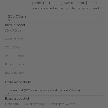
perfecte stuk dat jouw persoonlijkheid
weerspiegelt en je ruimte transformeert.
50 x 70cm
Kies je maat
50 x 70cm
60 x 80cm
70 x 90cm
80 x 120cm
100 x 150cm
120 x 180cm
Extra akoestiek:
Essential (60% demping – lijstdiepte 4,1cm)
Extra akoestiek
Essential (60% demping – lijstdiepte 4,1cm)