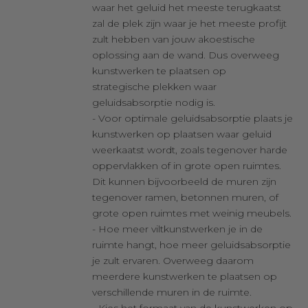
waar het geluid het meeste terugkaatst
zal de plek zijn waar je het meeste profijt
zult hebben van jouw akoestische
oplossing aan de wand. Dus overweeg
kunstwerken te plaatsen op
strategische plekken waar
geluidsabsorptie nodig is.
- Voor optimale geluidsabsorptie plaats je
kunstwerken op plaatsen waar geluid
weerkaatst wordt, zoals tegenover harde
oppervlakken of in grote open ruimtes.
Dit kunnen bijvoorbeeld de muren zijn
tegenover ramen, betonnen muren, of
grote open ruimtes met weinig meubels.
- Hoe meer viltkunstwerken je in de
ruimte hangt, hoe meer geluidsabsorptie
je zult ervaren. Overweeg daarom
meerdere kunstwerken te plaatsen op
verschillende muren in de ruimte.
- Kies het formaat van de kunstwerken op