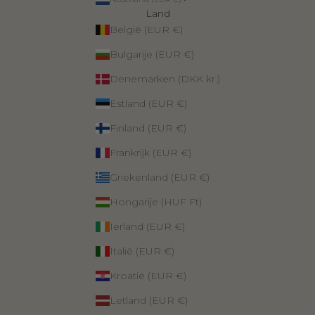
Land
België (EUR €)
Bulgarije (EUR €)
Denemarken (DKK kr.)
Estland (EUR €)
Finland (EUR €)
Frankrijk (EUR €)
Griekenland (EUR €)
Hongarije (HUF Ft)
Ierland (EUR €)
Italië (EUR €)
Kroatië (EUR €)
Letland (EUR €)