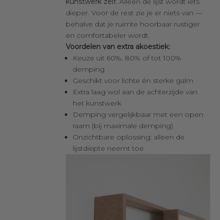
kunstwerk zelf.
Alleen de lijst wordt iets
dieper. Voor de rest zie je er niets van —
behalve dat je ruimte hoorbaar rustiger
en comfortabeler wordt.
Voordelen van extra akoestiek:
Keuze uit 60%, 80% of tot 100%
demping
Geschikt voor lichte én sterke galm
Extra laag wol aan de achterzijde van
het kunstwerk
Demping vergelijkbaar met een open
raam (bij maximale demping)
Onzichtbare oplossing: alleen de
lijstdiepte neemt toe