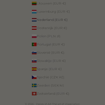
Litouwen (EUR €)
Luxemburg (EUR €)
Nederland (EUR €)
Oostenrijk (EUR €)
Polen (PLN zł)
Portugal (EUR €)
Slovenië (EUR €)
Slowakije (EUR €)
Spanje (EUR €)
Tsjechië (CZK Kč)
Zweden (SEK kr)
Zwitserland (EUR €)
© 2026 - Pieces of Art The art of imagination