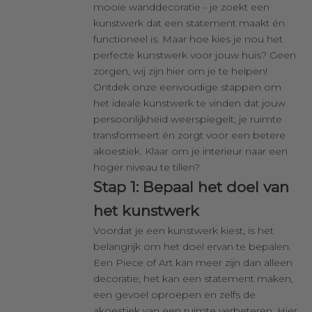
mooie wanddecoratie - je zoekt een
kunstwerk dat een statement maakt én
functioneel is. Maar hoe kies je nou het
perfecte kunstwerk voor jouw huis? Geen
zorgen, wij zijn hier om je te helpen!
Ontdek onze eenvoudige stappen om
het ideale kunstwerk te vinden dat jouw
persoonlijkheid weerspiegelt, je ruimte
transformeert én zorgt voor een betere
akoestiek. Klaar om je interieur naar een
hoger niveau te tillen?
Stap 1: Bepaal het doel van
het kunstwerk
Voordat je een kunstwerk kiest, is het
belangrijk om het doel ervan te bepalen.
Een Piece of Art kan meer zijn dan alleen
decoratie; het kan een statement maken,
een gevoel oproepen en zelfs de
akoestiek van een ruimte verbeteren. Hier